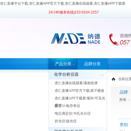
杏仁直播平台下载,杏仁直播APP官方下载,杏仁直播在线观看,杏仁直播APP下载黄
24小时服务热线|
153 8104 2257
产品分类
品牌分类
化学分析仪器
当前位置
杏仁直播在线观看/液相色谱
杏仁直播APP官方下载/原子吸收
品牌:
杏仁直播APP下载黄/紫外/可见光
所有
-
度计
酸度计/电导率仪
电位滴定仪/卡氏水分仪
折光仪/旋光仪
类别: