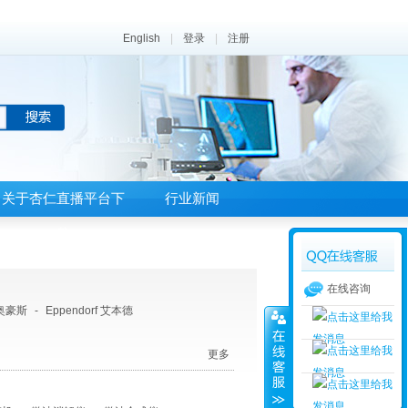
English
|
登录
|
注册
关于杏仁直播平台下
行业新闻
载
在线咨询
 奥豪斯
-
Eppendorf 艾本德
更多