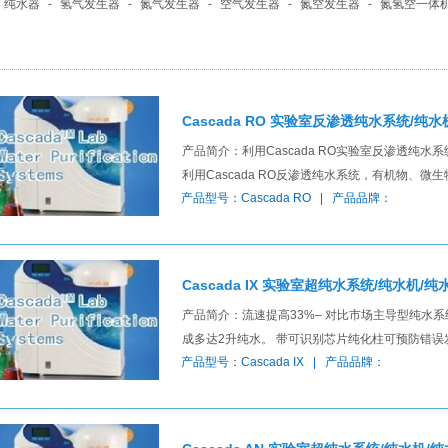
纯水器
-
氢气发生器
-
氮气发生器
-
空气发生器
-
氮空发生器
-
氮氢空一体
Cascada RO 实验室反渗透纯水系统/纯水
产品简介：利用Cascada RO实验室反渗透纯水
利用Cascada RO反渗透纯水系统，有机物
产品型号：Cascada RO | 产品品牌：
Cascada IX 实验室超纯水系统/纯水机/纯
产品简介：流速提高33%– 对比市场主导型纯水系统
成多达2升纯水。 带可识别芯片纯化柱可预防错
产品型号：Cascada IX | 产品品牌：