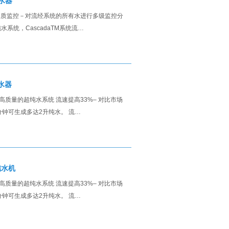
纯水器
 连续的水质监控－对流经系统的所有水进行多级监控分
水系统，CascadaTM系统流…
纯水器
、高质量的超纯水系统 流速提高33%– 对比市场
每分钟可生成多达2升纯水。 流…
纯水机
、高质量的超纯水系统 流速提高33%– 对比市场
分钟可生成多达2升纯水。 流…