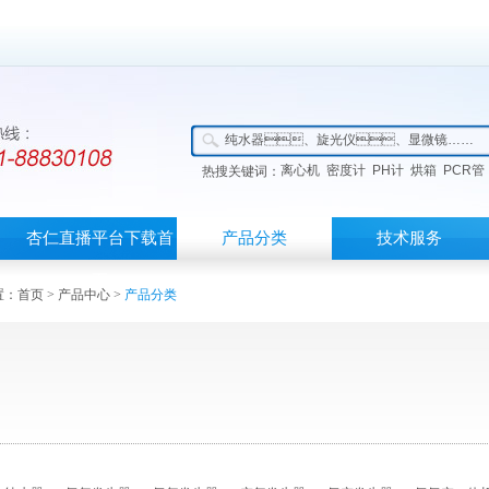
离心机
密度计
PH计
烘箱
PCR管
热搜关键词：
杏仁直播平台下载首
产品分类
技术服务
页
：
首页
>
产品中心
>
产品分类