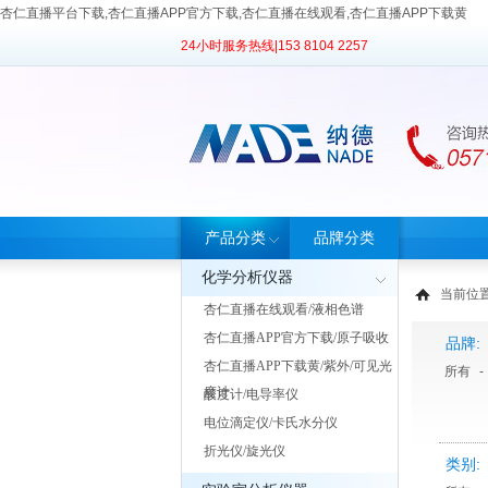
杏仁直播平台下载,杏仁直播APP官方下载,杏仁直播在线观看,杏仁直播APP下载黄
24小时服务热线|
153 8104 2257
产品分类
品牌分类
化学分析仪器
当前位置
杏仁直播在线观看/液相色谱
杏仁直播APP官方下载/原子吸收
品牌:
杏仁直播APP下载黄/紫外/可见光
所有
-
度计
酸度计/电导率仪
电位滴定仪/卡氏水分仪
折光仪/旋光仪
类别: